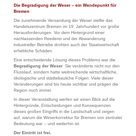
Die Begradigung der Weser – ein Wendepunkt für
Bremen
Die zunehmende Versandung der Weser stellte das
Handelszentrum Bremen im 19. Jahrhundert vor große
Herausforderungen. Vor dem Hintergrund einer
nachlassenden Reederei und der Abwanderung
industrieller Betriebe drohten auch der Staatswirtschaft
erhebliche Schäden.
Eine entscheidende Lösung dieses Problems war die
Begradigung der Weser
. Sie veränderte nicht nur den
Flusslauf, sondern hatte weitreichende wirtschaftliche,
ökologische und städtebauliche Folgen. Viele dieser
Veränderungen sind bis heute sichtbar und prägen die
Region noch immer.
In dieser Veranstaltung werfen wir einen Blick auf die
Hintergründe, Entscheidungen und Konsequenzen
dieses großen Eingriffs in die Landschaft und zeigen
auf, warum die Weserkorrektur für Bremen von zentraler
Bedeutung war – und weiterhin ist.
Der Eintritt ist frei.