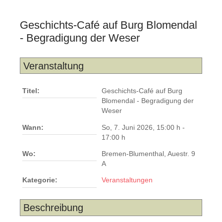
Geschichts-Café auf Burg Blomendal
- Begradigung der Weser
Veranstaltung
Titel:
Geschichts-Café auf Burg
Blomendal - Begradigung der
Weser
Wann:
So, 7. Juni 2026
,
15:00 h
-
17:00 h
Wo:
Bremen-Blumenthal, Auestr. 9
A
Kategorie:
Veranstaltungen
Beschreibung