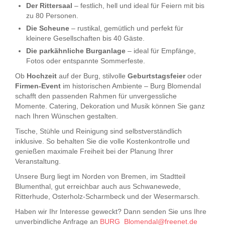
Der Rittersaal
– festlich, hell und ideal für Feiern mit bis
zu 80 Personen.
Die Scheune
– rustikal, gemütlich und perfekt für
kleinere Gesellschaften bis 40 Gäste.
Die parkähnliche Burganlage
– ideal für Empfänge,
Fotos oder entspannte Sommerfeste.
Ob
Hochzeit
auf der Burg, stilvolle
Geburtstagsfeier
oder
Firmen-Event
im historischen Ambiente – Burg Blomendal
schafft den passenden Rahmen für unvergessliche
Momente. Catering, Dekoration und Musik können Sie ganz
nach Ihren Wünschen gestalten.
Tische, Stühle und Reinigung sind selbstverständlich
inklusive. So behalten Sie die volle Kostenkontrolle und
genießen maximale Freiheit bei der Planung Ihrer
Veranstaltung.
Unsere Burg liegt im Norden von Bremen, im Stadtteil
Blumenthal, gut erreichbar auch aus Schwanewede,
Ritterhude, Osterholz-Scharmbeck und der Wesermarsch.
Haben wir Ihr Interesse geweckt? Dann senden Sie uns Ihre
unverbindliche Anfrage an
BURG_Blomendal@freenet.de