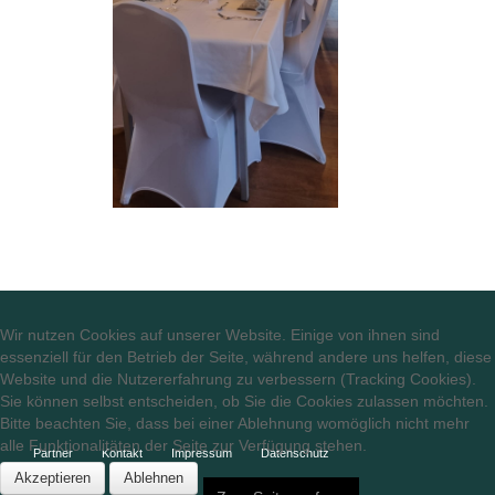
Wir nutzen Cookies auf unserer Website. Einige von ihnen sind
essenziell für den Betrieb der Seite, während andere uns helfen, diese
Website und die Nutzererfahrung zu verbessern (Tracking Cookies).
Sie können selbst entscheiden, ob Sie die Cookies zulassen möchten.
Bitte beachten Sie, dass bei einer Ablehnung womöglich nicht mehr
alle Funktionalitäten der Seite zur Verfügung stehen.
Partner
Kontakt
Impressum
Datenschutz
Akzeptieren
Ablehnen