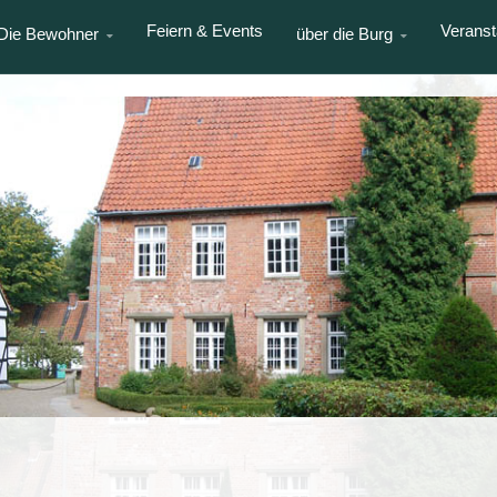
Feiern & Events
Veranst
Die Bewohner
über die Burg