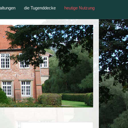
altungen
die Tugenddecke
heutige Nutzung