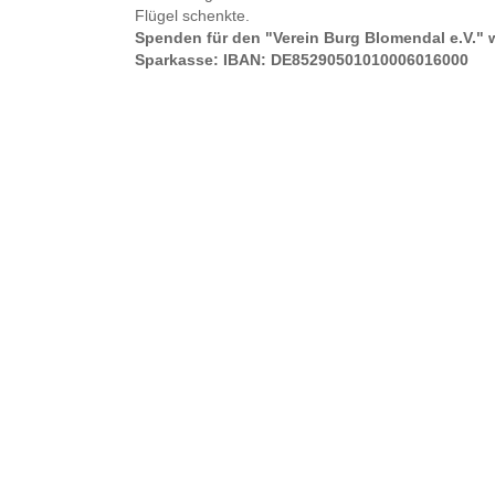
Flügel schenkte.
Spenden für den "Verein Burg Blomendal e.V." 
Sparkasse: IBAN: DE85290501010006016000