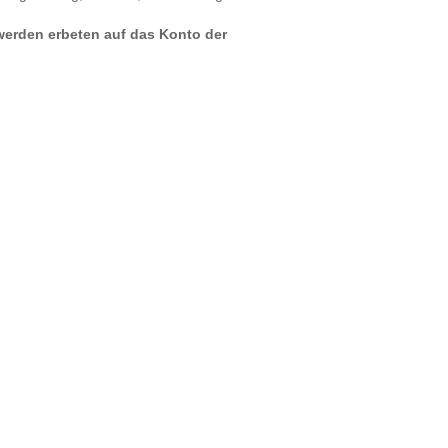
werden erbeten auf das Konto der