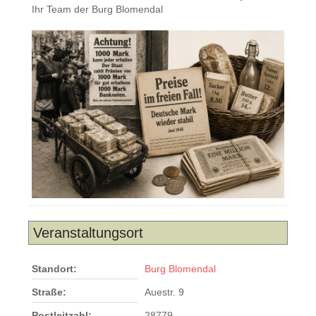
Ihr Team der Burg Blomendal
Veranstaltungsort
Standort:
Burg Blomendal
Straße:
Auestr. 9
Postleitzahl:
28779