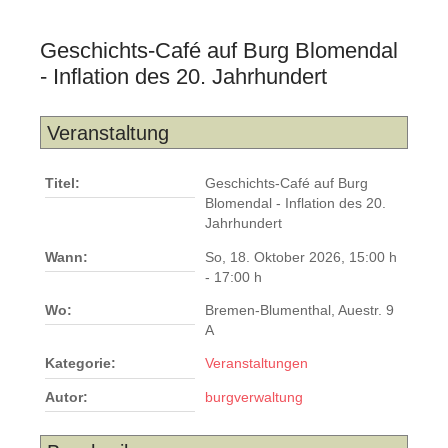
Geschichts-Café auf Burg Blomendal
- Inflation des 20. Jahrhundert
Veranstaltung
Titel:
Geschichts-Café auf Burg
Blomendal - Inflation des 20.
Jahrhundert
Wann:
So, 18. Oktober 2026
,
15:00 h
-
17:00 h
Wo:
Bremen-Blumenthal, Auestr. 9
A
Kategorie:
Veranstaltungen
Autor:
burgverwaltung