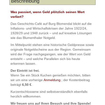
Beschreibung
Was passiert, wenn Geld plötzlich seinen Wert
verliert?
Das Geschichts-Café auf Burg Blomendal blickt auf die
Inflations- und Wirtschaftskrisen der Jahre 1922/24,
1928/29 und 1948 zurück – und auf kreative Lösungen
wie das Blumenthaler Notgeld.
Im Mittelpunkt stehen eine historische Geldpresse sowie
originale Notgeldscheine aus der Region. Gemeinsam
wird der Frage nachgegangen, wie der Wert von Geld
entsteht – und welche Parallelen sich bis heute
erkennen lassen.
Der Eintritt ist frei.
Wenn Sie ein Stück Kuchen genießen möchten, bitten
wir um eine vorherige
Anmeldung
; der Kostenbeitrag
beträgt
6,50 €
.
Kurzentschlossene sind selbstverständlich ebenfalls
herzlich willkommen.
Wir freuen uns auf Ihren Besuch und Ihre Spende!